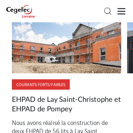
COURANTS FORTS/FAIBLES
EHPAD de Lay Saint-Christophe et
EHPAD de Pompey
B
Nous avons réalisé la construction de
deux EHPAD de 56 lits à Lay Saint